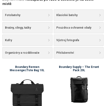
místě
.
Fotobatohy
Klasické batohy
Brašny, slingy, tašky
Pouzdra a ochranné obaly
Kufry
Výstroj fotografa
Organizéry a rozdělovače
Příslušenství
Boundary Rennen
Boundary Supply – The Errant
Messenger/Tote Bag 10L
Pack 20L
💚
💚