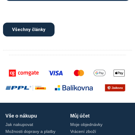
Všechny články
Vše o nákupu
Můj účet
Jak nakupovat
Moje objednávky
Možnosti dopravy a platby
Vrácení zboží