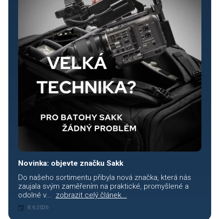
Novinka: objevte značku Sakk
Do našeho sortimentu přibyla nová značka, která nás
zaujala svým zaměřením na praktické, promyšlené a
odolné v...
zobrazit celý článek...
8.6.2026