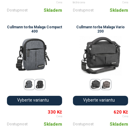
Cena
běžná cena
Cena
Skladem
Skladem
Dostupnost
Dostupnost
Cullmann torba Malaga Compact
Cullmann torba Malaga Vario
400
200
💚
💚
Vyberte variantu
Vyberte variantu
330 Kč
620 Kč
Cena
Cena
Skladem
Skladem
Dostupnost
Dostupnost