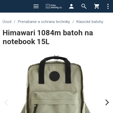
Úvod
/
Prenášanie a ochrana techniky
/
Klasické batohy
Himawari 1084m batoh na
notebook 15L