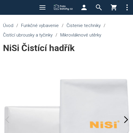
Úvod
/
Funkčné vybavenie
/
Čistenie techniky
/
Čistící ubrousky a tyčinky
/
Mikrovláknové utěrky
NiSi Čistící hadřík