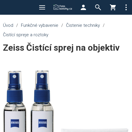
Úvod
/
Funkčné vybavenie
/
Čistenie techniky
/
Čistící spreje a roztoky
Zeiss Čistící sprej na objektiv
💚