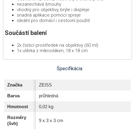
nezanechává šmouhy
vhodný pro objektivy, brýle i displeje
snadná aplikace pomocí spreje
ideální pro domácí i cestovní použití
Součástí balení
2x čisticí prostředek na objektivy (60 ml)
1x utěrka z mikrovláken, 18 x 18 cm
Špecifikácia
Značka
ZEISS
Barva
průhledná
Hmotnost
0,02 kg
Rozměry
9 x 3 x 3 cm
(švh)