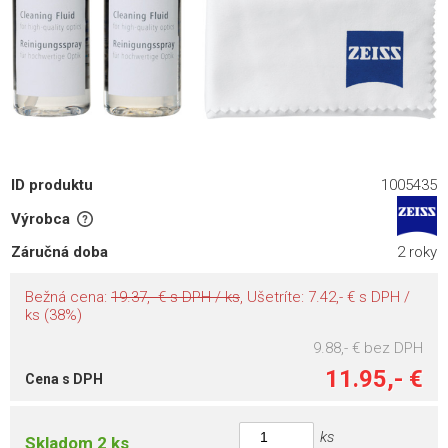
ID produktu
1005435
Výrobca
Záručná doba
2 roky
Bežná cena:
19.37,- € s DPH / ks
, Ušetríte: 7.42,- € s DPH /
ks (38%)
9.88,- €
bez DPH
11.95,- €
Cena s DPH
ks
Skladom 2 ks