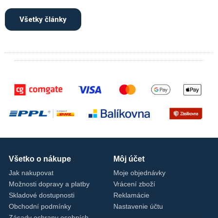
Všetky články
Všetko o nákupe
Môj účet
Jak nakupovat
Moje objednávky
Možnosti dopravy a platby
Vrácení zboží
Skladové dostupnosti
Reklamácie
Obchodní podmínky
Nastavenie účtu
Zásady ochrany osobních