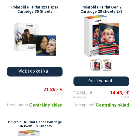
Polaroid Hi-Print 3x3 Paper
Polaroid Hi-Print Gen 2
Cartridge 30 Sheets
Cartridge 20 sheets 2x3
Vložiť do košíka
Zvoliť variant
21.85,- €
14.84,- €
14.43,- €
s DPH
bežná cena
s DPH
Centrálny sklad
Centrálny sklad
Dostupnosť
Dostupnosť
Polaroid Hi-Print Paper Cartridge
10x15cm - 80 sheets