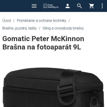
Úvod
/
Prenášanie a ochrana techniky
/
Brašne, puzdrá, tašky
/
Sling a crossbody brašny
Gomatic Peter McKinnon
Brašna na fotoaparát 9L