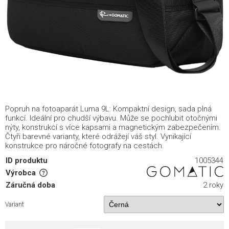
Popruh na fotoaparát Luma 9L: Kompaktní design, sada plná
funkcí. Ideální pro chudší výbavu. Může se pochlubit otočnými
nýty, konstrukcí s více kapsami a magnetickým zabezpečením.
Čtyři barevné varianty, které odrážejí váš styl. Vynikající
konstrukce pro náročné fotografy na cestách.
ID produktu
1005344
Výrobca
Záručná doba
2 roky
Variant