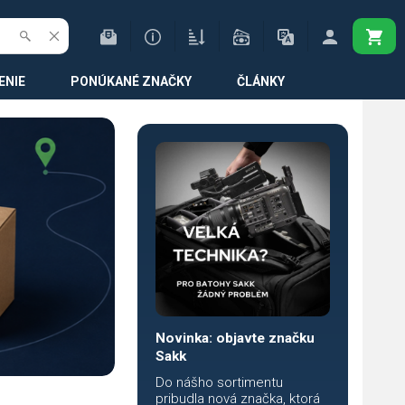
ENIE
PONÚKANÉ ZNAČKY
ČLÁNKY
Novinka: objavte značku
Sakk
Do nášho sortimentu
pribudla nová značka, ktorá