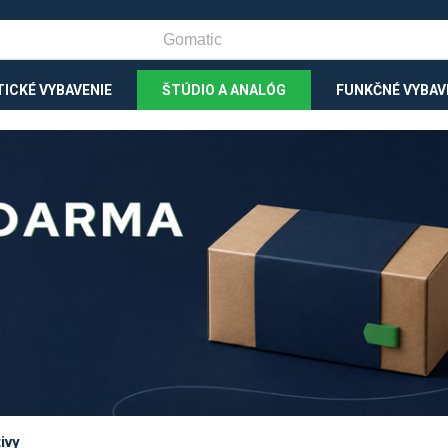
ICKÉ VYBAVENIE
ŠTÚDIO A ANALÓG
FUNKČNÉ VYBAV
ivy