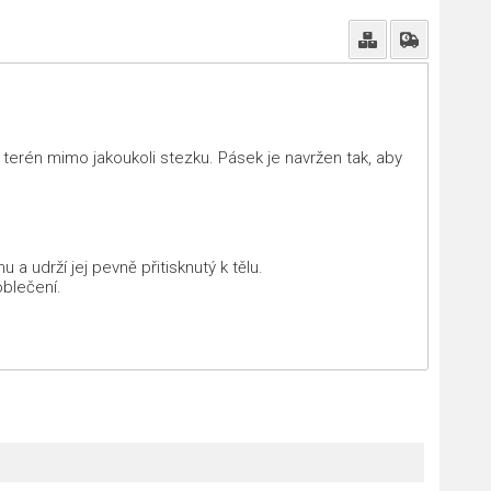
terén mimo jakoukoli stezku. Pásek je navržen tak, aby
a udrží jej pevně přitisknutý k tělu.
oblečení.