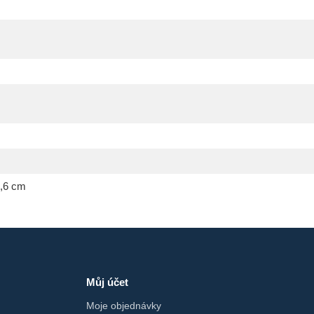
7,6 cm
Můj účet
Moje objednávky