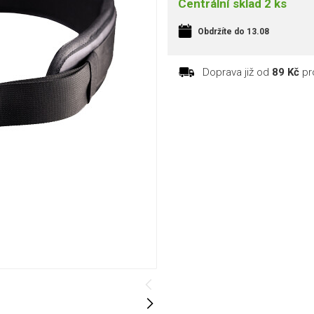
Centrální sklad 2 ks
Obdržíte do 13.08
Doprava již od
89 Kč
pr