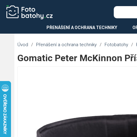
PŘENÁŠENÍ A OCHRANA TECHNIKY
O
Úvod
/
Přenášení a ochrana techniky
/
Fotobatohy
/
Gomatic Peter McKinnon Přís