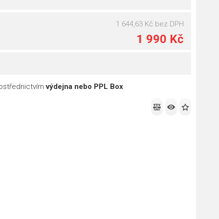
1 644,63 Kč
bez DPH
1 990 Kč
ostřednictvím
výdejna nebo PPL Box