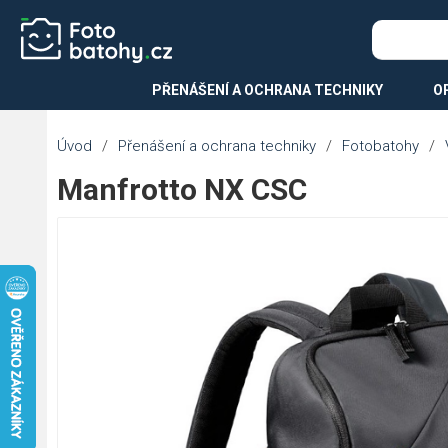
PŘENÁŠENÍ A OCHRANA TECHNIKY
O
Úvod
/
Přenášení a ochrana techniky
/
Fotobatohy
/
Manfrotto NX CSC