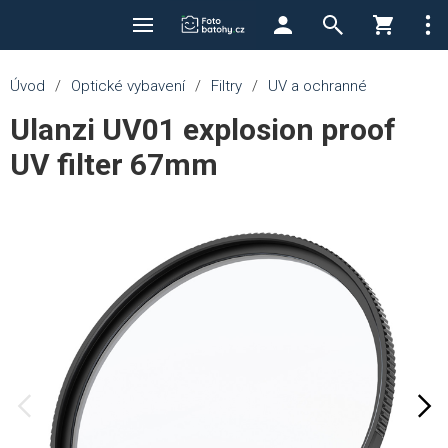
Úvod
/
Optické vybavení
/
Filtry
/
UV a ochranné
Ulanzi UV01 explosion proof
UV filter 67mm