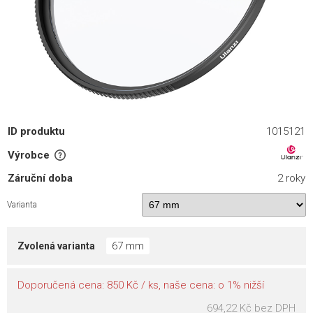
ID produktu
1015121
Výrobce
Záruční doba
2 roky
Varianta
67 mm
Zvolená varianta
Doporučená cena: 850 Kč / ks, naše cena: o 1% nižší
694,22 Kč
bez DPH