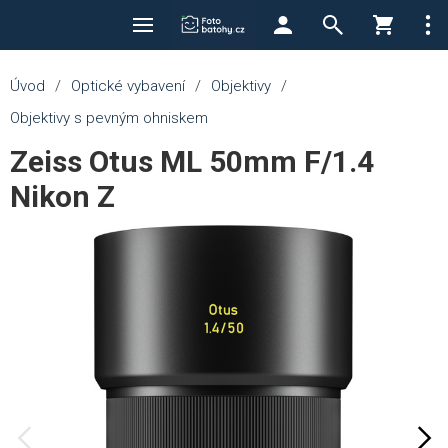
Úvod
/
Optické vybavení
/
Objektivy
/
Objektivy s pevným ohniskem
Zeiss Otus ML 50mm F/1.4
Nikon Z