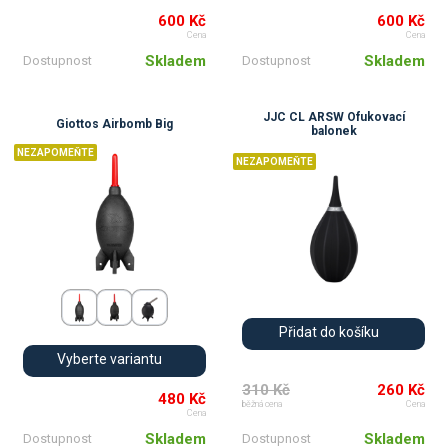
600 Kč
600 Kč
Cena
Cena
Skladem
Skladem
Dostupnost
Dostupnost
JJC CL ARSW Ofukovací
Giottos Airbomb Big
balonek
NEZAPOMEŇTE
NEZAPOMEŇTE
Přidat do košíku
Vyberte variantu
310 Kč
260 Kč
480 Kč
běžná cena
Cena
Cena
Skladem
Skladem
Dostupnost
Dostupnost