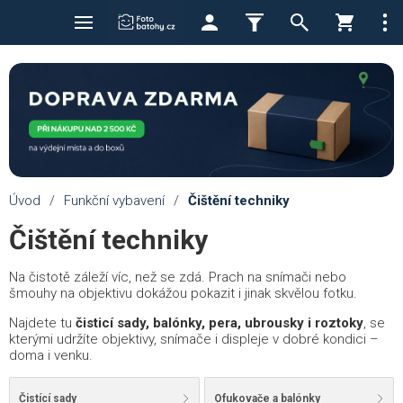
Úvod
/
Funkční vybavení
/
Čištění techniky
Čištění techniky
Na čistotě záleží víc, než se zdá. Prach na snímači nebo
šmouhy na objektivu dokážou pokazit i jinak skvělou fotku.
Najdete tu
čisticí sady, balónky, pera, ubrousky i roztoky
, se
kterými udržíte objektivy, snímače i displeje v dobré kondici –
doma i venku.
Čistící sady
Ofukovače a balónky