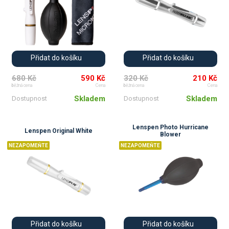
Přidat do košíku
Přidat do košíku
680 Kč
590 Kč
320 Kč
210 Kč
běžná cena
Cena
běžná cena
Cena
Skladem
Skladem
Dostupnost
Dostupnost
Lenspen Photo Hurricane
Lenspen Original White
Blower
NEZAPOMEŇTE
NEZAPOMEŇTE
Přidat do košíku
Přidat do košíku