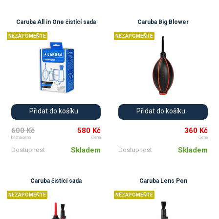
Caruba All in One čistící sada
Caruba Big Blower
NEZAPOMEŇTE
NEZAPOMEŇTE
Přidat do košíku
Přidat do košíku
600 Kč
580 Kč
360 Kč
běžná cena
Cena
Cena
Skladem
Skladem
Dostupnost
Dostupnost
Caruba čistící sada
Caruba Lens Pen
NEZAPOMEŇTE
NEZAPOMEŇTE