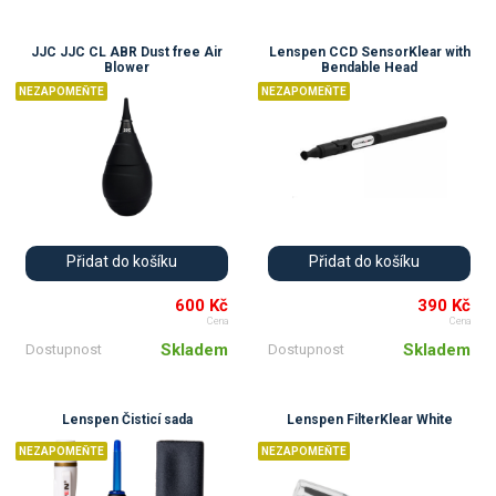
JJC JJC CL ABR Dust free Air
Lenspen CCD SensorKlear with
Blower
Bendable Head
NEZAPOMEŇTE
NEZAPOMEŇTE
Přidat do košíku
Přidat do košíku
600 Kč
390 Kč
Cena
Cena
Skladem
Skladem
Dostupnost
Dostupnost
Lenspen Čisticí sada
Lenspen FilterKlear White
NEZAPOMEŇTE
NEZAPOMEŇTE