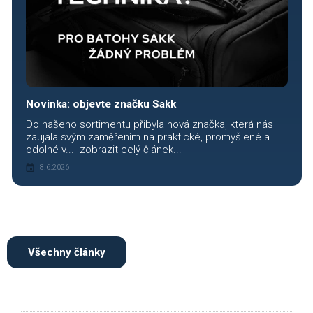
Novinka: objevte značku Sakk
Do našeho sortimentu přibyla nová značka, která nás
zaujala svým zaměřením na praktické, promyšlené a
odolné v...
zobrazit celý článek...
8.6.2026
Všechny články