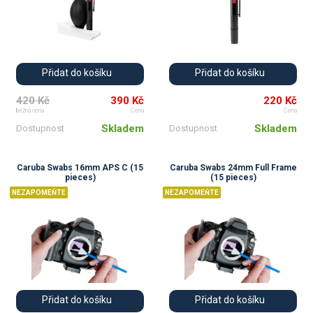
Přidat do košíku
Přidat do košíku
420 Kč
390 Kč
220 Kč
běžná cena
Cena
Cena
Skladem
Skladem
Dostupnost
Dostupnost
Caruba Swabs 16mm APS C (15
Caruba Swabs 24mm Full Frame
pieces)
(15 pieces)
NEZAPOMEŇTE
NEZAPOMEŇTE
Přidat do košíku
Přidat do košíku