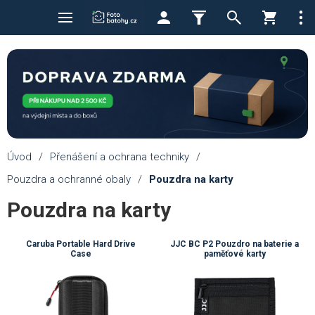
Úvod
/
Přenášení a ochrana techniky
/
Pouzdra a ochranné obaly
/
Pouzdra na karty
Pouzdra na karty
Caruba Portable Hard Drive
JJC BC P2 Pouzdro na baterie a
Case
paměťové karty
💚