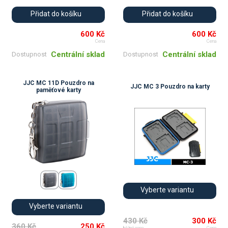
Přidat do košíku
Přidat do košíku
600 Kč
600 Kč
Cena
Cena
Centrální sklad
Centrální sklad
Dostupnost
Dostupnost
JJC MC 11D Pouzdro na
JJC MC 3 Pouzdro na karty
paměťové karty
Vyberte variantu
Vyberte variantu
430 Kč
300 Kč
360 Kč
250 Kč