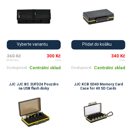
Vyberte variantu
Přidat do košíku
360 Kč
300 Kč
340 Kč
běžná cena
Cena
Cena
Centrální sklad
Centrální sklad
Dostupnost
Dostupnost
JJC JJC BC 3UFD24 Pouzdro
JJC KCB SD40 Memory Card
na USB flash disky
Case for 40 SD Cards