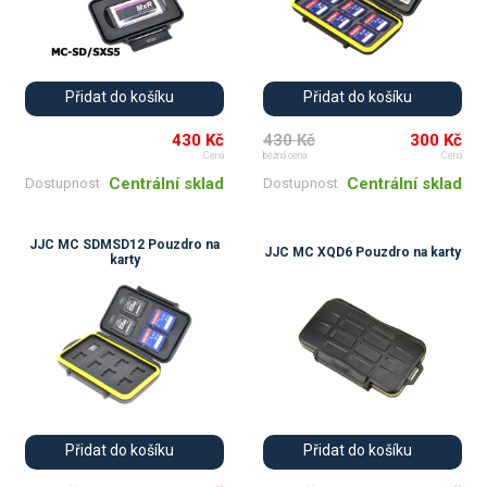
Přidat do košíku
Přidat do košíku
430 Kč
430 Kč
300 Kč
Cena
běžná cena
Cena
Centrální sklad
Centrální sklad
Dostupnost
Dostupnost
JJC MC SDMSD12 Pouzdro na
JJC MC XQD6 Pouzdro na karty
karty
Přidat do košíku
Přidat do košíku