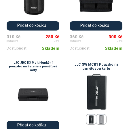
Přidat do košíku
Přidat do košíku
310 Kč
280 Kč
360 Kč
300 Kč
běžná cena
Cena
běžná cena
Cena
Skladem
Skladem
Dostupnost
Dostupnost
JJC JBC K3 Multi-funkční
JJC SW MCR1 Pouzdro na
pouzdro na baterie a paměťové
paměťovou kartu
karty
Přidat do košíku