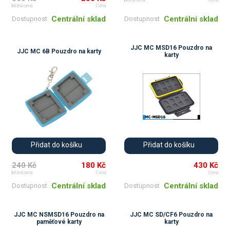
běžná cena
Cena
běžná cena
Cena
Centrální sklad
Centrální sklad
Dostupnost
Dostupnost
JJC MC MSD16 Pouzdro na
JJC MC 6B Pouzdro na karty
karty
Přidat do košíku
Přidat do košíku
240 Kč
180 Kč
430 Kč
běžná cena
Cena
Cena
Centrální sklad
Centrální sklad
Dostupnost
Dostupnost
JJC MC NSMSD16 Pouzdro na
JJC MC SD/CF6 Pouzdro na
paměťové karty
karty