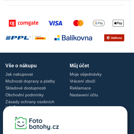
Vše o nákupu
Můj účet
Jak nakupovat
Moje objednávky
Možnosti dopravy a platby
Vrácení zboží
Skladové dostupnosti
Reklamace
Obchodní podmínky
Nastavení účtu
Zásady ochrany osobních
údajů
Nastavení cookies
Zásady cookies
Kontakty