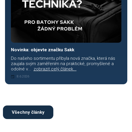
Novinka: objevte značku Sakk
Do našeho sortimentu přibyla nová značka, která nás
zaujala svým zaměřením na praktické, promyšlené a
odolné v...
zobrazit celý článek...
8.6.2026
Všechny články