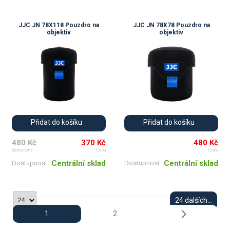
JJC JN 78X118 Pouzdro na
JJC JN 78X78 Pouzdro na
objektiv
objektiv
Přidat do košíku
Přidat do košíku
480 Kč
370 Kč
480 Kč
běžná cena
Cena
Cena
Centrální sklad
Centrální sklad
Dostupnost
Dostupnost
24 dalších...
1
2