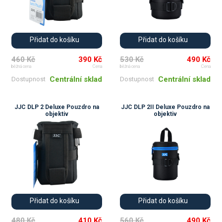
Přidat do košíku
Přidat do košíku
460 Kč
390 Kč
530 Kč
490 Kč
běžná cena
Cena
běžná cena
Cena
Centrální sklad
Centrální sklad
Dostupnost
Dostupnost
JJC DLP 2 Deluxe Pouzdro na
JJC DLP 2II Deluxe Pouzdro na
objektiv
objektiv
Přidat do košíku
Přidat do košíku
480 Kč
410 Kč
560 Kč
490 Kč