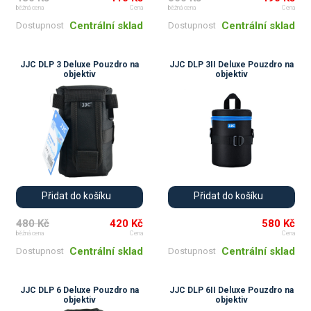
běžná cena
Cena
běžná cena
Cena
Centrální sklad
Centrální sklad
Dostupnost
Dostupnost
JJC DLP 3 Deluxe Pouzdro na
JJC DLP 3II Deluxe Pouzdro na
objektiv
objektiv
Přidat do košíku
Přidat do košíku
480 Kč
420 Kč
580 Kč
běžná cena
Cena
Cena
Centrální sklad
Centrální sklad
Dostupnost
Dostupnost
JJC DLP 6 Deluxe Pouzdro na
JJC DLP 6II Deluxe Pouzdro na
objektiv
objektiv