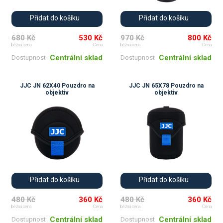
Přidat do košíku
Přidat do košíku
680 Kč
530 Kč
970 Kč
800 Kč
běžná cena
Cena
běžná cena
Cena
Centrální sklad
Centrální sklad
Dostupnost
Dostupnost
JJC JN 62X40 Pouzdro na
JJC JN 65X78 Pouzdro na
objektiv
objektiv
Přidat do košíku
Přidat do košíku
480 Kč
360 Kč
480 Kč
360 Kč
běžná cena
Cena
běžná cena
Cena
Centrální sklad
Centrální sklad
Dostupnost
Dostupnost