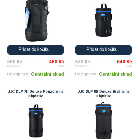
Přidat do košíku
Přidat do košíku
580 Kč
480 Kč
630 Kč
540 Kč
běžná cena
Cena
běžná cena
Cena
Centrální sklad
Centrální sklad
Dostupnost
Dostupnost
JJC DLP 7II Deluxe Pouzdro na
JJC DLP 8II Deluxe Brašna na
objektiv
objektiv