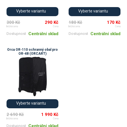
Vyberte variantu
Vyberte variantu
300 Kč
290 Kč
180 Kč
170 Kč
běžná cena
Cena
běžná cena
Cena
Centrální sklad
Centrální sklad
Dostupnost
Dostupnost
Orca OR-110 ochranný obal pro
OR-48 (ORCART)
Vyberte variantu
2 690 Kč
1 990 Kč
běžná cena
Cena
Centrální sklad
Dostupnost