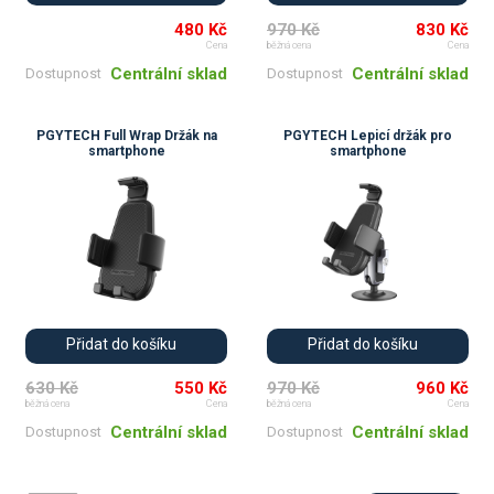
480 Kč
970 Kč
830 Kč
Cena
běžná cena
Cena
Centrální sklad
Centrální sklad
Dostupnost
Dostupnost
PGYTECH Full Wrap Držák na
PGYTECH Lepicí držák pro
smartphone
smartphone
Přidat do košíku
Přidat do košíku
630 Kč
550 Kč
970 Kč
960 Kč
běžná cena
Cena
běžná cena
Cena
Centrální sklad
Centrální sklad
Dostupnost
Dostupnost