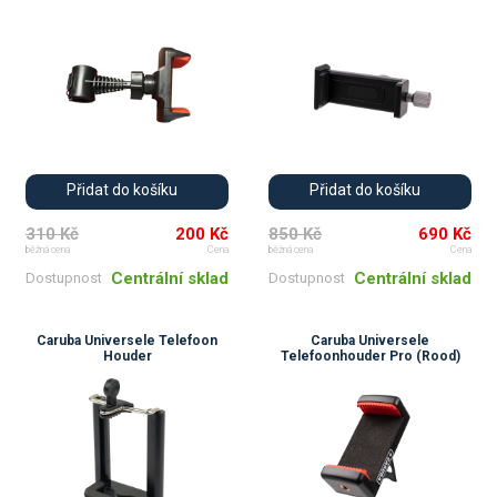
Přidat do košíku
Přidat do košíku
310 Kč
200 Kč
850 Kč
690 Kč
běžná cena
Cena
běžná cena
Cena
Centrální sklad
Centrální sklad
Dostupnost
Dostupnost
Caruba Universele Telefoon
Caruba Universele
Houder
Telefoonhouder Pro (Rood)