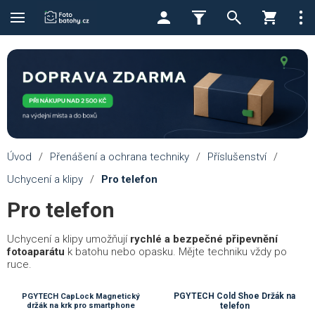
Úvod
/
Přenášení a ochrana techniky
/
Příslušenství
/
Uchycení a klipy
/
Pro telefon
Pro telefon
Uchycení a klipy umožňují
rychlé a bezpečné připevnění
fotoaparátu
k batohu nebo opasku. Mějte techniku vždy po
ruce.
PGYTECH Cold Shoe Držák na
PGYTECH CapLock Magnetický
držák na krk pro smartphone
telefon