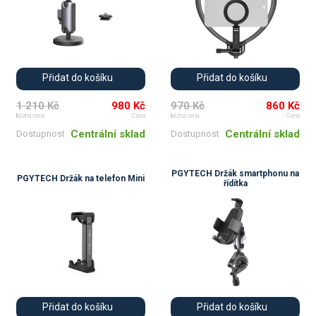
Přidat do košíku
Přidat do košíku
1 210 Kč
980 Kč
970 Kč
860 Kč
běžná cena
Cena
běžná cena
Cena
Centrální sklad
Centrální sklad
Dostupnost
Dostupnost
PGYTECH Držák smartphonu na
PGYTECH Držák na telefon Mini
řídítka
Přidat do košíku
Přidat do košíku