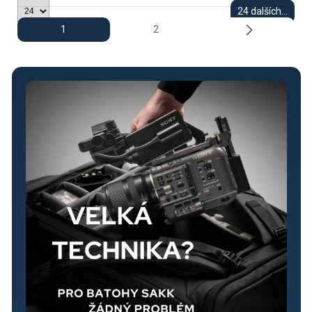
24 dalších...
1
2