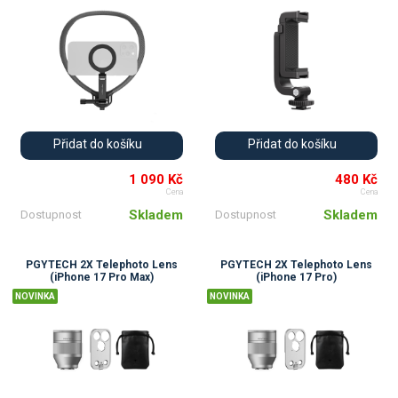
Přidat do košíku
Přidat do košíku
1 090 Kč
480 Kč
Cena
Cena
Skladem
Skladem
Dostupnost
Dostupnost
PGYTECH 2X Telephoto Lens
PGYTECH 2X Telephoto Lens
(iPhone 17 Pro Max)
(iPhone 17 Pro)
NOVINKA
NOVINKA