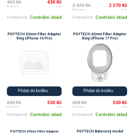
460 Kč
430 Kč
2 420 Kč
2 270 Kč
běžná cena
Cena
běžná cena
Cena
Centrální sklad
Centrální sklad
Dostupnost
Dostupnost
PGYTECH 62mm Filter Adapter
PGYTECH 62mm Filter Adapter
Ring (iPhone 16 Pro)
Ring (iPhone 17 Pro)
Přidat do košíku
Přidat do košíku
600 Kč
530 Kč
600 Kč
530 Kč
běžná cena
Cena
běžná cena
Cena
Centrální sklad
Centrální sklad
Dostupnost
Dostupnost
PGYTECH Bateriový modul
PGYTECH 67mm Filter Adapter