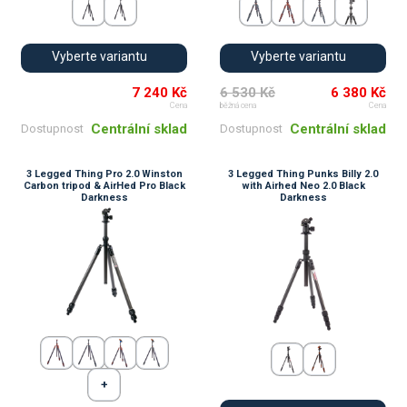
Vyberte variantu
Vyberte variantu
7 240 Kč
6 530 Kč
6 380 Kč
Cena
běžná cena
Cena
Centrální sklad
Centrální sklad
Dostupnost
Dostupnost
3 Legged Thing Pro 2.0 Winston
3 Legged Thing Punks Billy 2.0
Carbon tripod & AirHed Pro Black
with Airhed Neo 2.0 Black
Darkness
Darkness