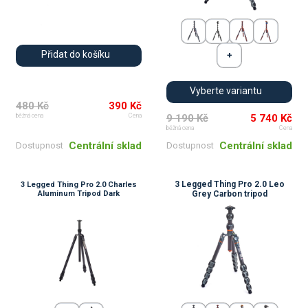
Přidat do košíku
Vyberte variantu
480 Kč
390 Kč
9 190 Kč
5 740 Kč
běžná cena
Cena
běžná cena
Cena
Centrální sklad
Centrální sklad
Dostupnost
Dostupnost
3 Legged Thing Pro 2.0 Leo
3 Legged Thing Pro 2.0 Charles
Aluminum Tripod Dark
Grey Carbon tripod