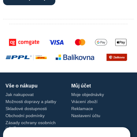
Vše o nákupu
Můj účet
Jak nakupovat
Moje objednávky
Možnosti dopravy a platby
Vrácení zboží
Skladové dostupnosti
Reklamace
Obchodní podmínky
Nastavení účtu
Zásady ochrany osobních
údajů
Nastavení cookies