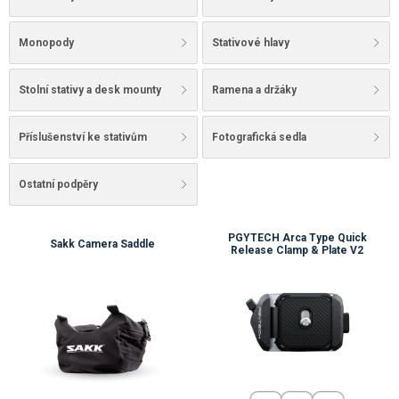
Monopody
Stativové hlavy
Stolní stativy a desk mounty
Ramena a držáky
Příslušenství ke stativům
Fotografická sedla
Ostatní podpěry
PGYTECH Arca Type Quick
Sakk Camera Saddle
Release Clamp & Plate V2
💚