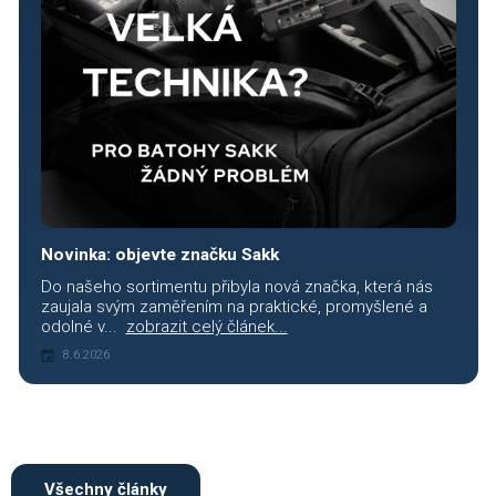
Novinka: objevte značku Sakk
Do našeho sortimentu přibyla nová značka, která nás
zaujala svým zaměřením na praktické, promyšlené a
odolné v...
zobrazit celý článek...
8.6.2026
Všechny články