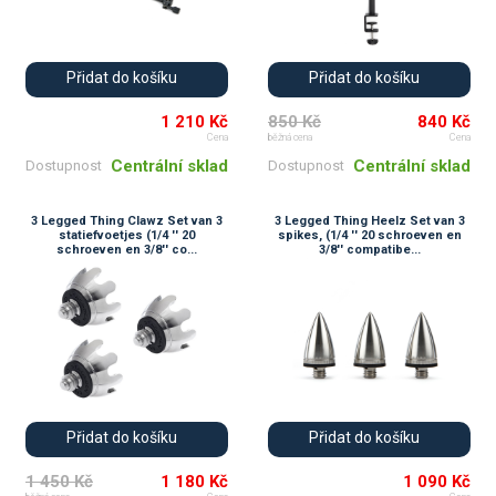
Přidat do košíku
Přidat do košíku
1 210 Kč
850 Kč
840 Kč
Cena
běžná cena
Cena
Centrální sklad
Centrální sklad
Dostupnost
Dostupnost
3 Legged Thing Clawz Set van 3
3 Legged Thing Heelz Set van 3
statiefvoetjes (1/4 '' 20
spikes, (1/4 '' 20 schroeven en
schroeven en 3/8'' co...
3/8'' compatibe...
Přidat do košíku
Přidat do košíku
1 450 Kč
1 180 Kč
1 090 Kč