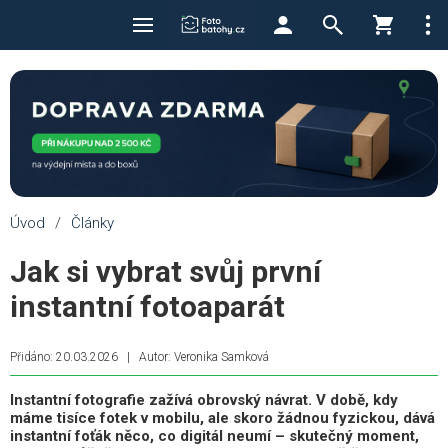
Úvod
/
Články
Jak si vybrat svůj první
instantní fotoaparát
Přidáno: 20.03.2026
|
Autor: Veronika Samková
Instantní fotografie zažívá obrovský návrat. V době, kdy
máme tisíce fotek v mobilu, ale skoro žádnou fyzickou, dává
instantní foťák něco, co digitál neumí –
skutečný moment,