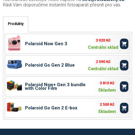
Rádi Vám doporučíme instantní fotoaparát přesně pro vás.
Produkty
3 020 Kč
Polaroid Now Gen 3
Centrální sklad
2 090 Kč
Polaroid Go Gen 2 Blue
Centrální sklad
3 810 Kč
Polaroid Now+ Gen 3 bundle
with Color Film
Skladem
2 500 Kč
Polaroid Go Gen 2 E-box
Skladem