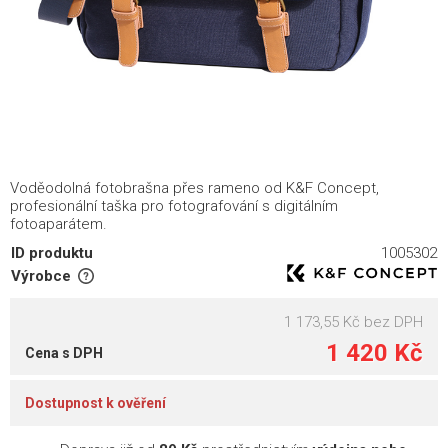
Voděodolná fotobrašna přes rameno od K&F Concept,
profesionální taška pro fotografování s digitálním
fotoaparátem.
ID produktu
1005302
Výrobce
1 173,55 Kč
bez DPH
1 420 Kč
Cena s DPH
Dostupnost k ověření