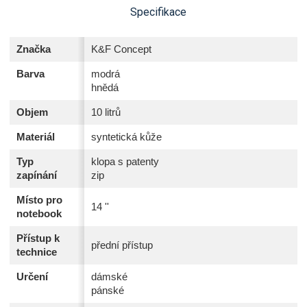
Specifikace
Značka
K&F Concept
Barva
modrá
hnědá
Objem
10 litrů
Materiál
syntetická kůže
Typ
klopa s patenty
zapínání
zip
Místo pro
14 ''
notebook
Přístup k
přední přístup
technice
Určení
dámské
pánské