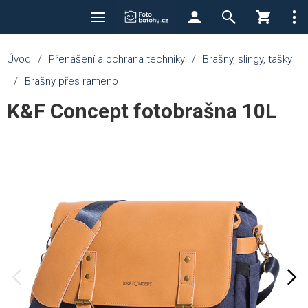
Úvod
/
Přenášení a ochrana techniky
/
Brašny, slingy, tašky
/
Brašny přes rameno
K&F Concept fotobrašna 10L