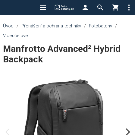
Úvod
/
Přenášení a ochrana techniky
/
Fotobatohy
/
Víceúčelové
Manfrotto Advanced² Hybrid
Backpack