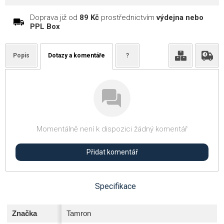
Doprava již od
89 Kč
prostřednictvím
výdejna nebo
PPL Box
Popis
Dotazy a komentáře
?
Momentálně není k dispozici žádný komentář
Přidat komentář
Specifikace
Značka
Tamron