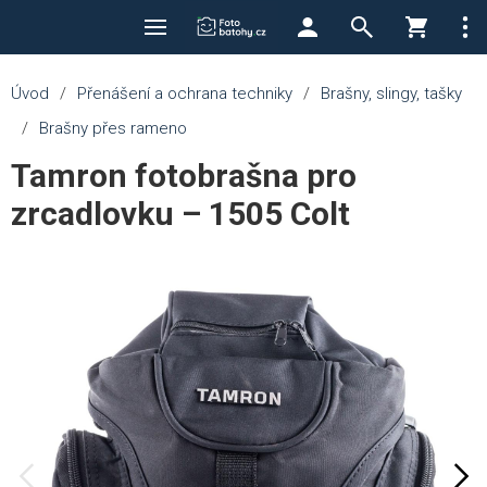
Úvod
/
Přenášení a ochrana techniky
/
Brašny, slingy, tašky
/
Brašny přes rameno
Tamron fotobrašna pro
zrcadlovku – 1505 Colt