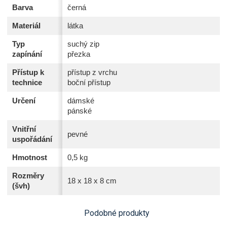
Barva
černá
Materiál
látka
Typ
suchý zip
zapínání
přezka
Přístup k
přístup z vrchu
technice
boční přístup
Určení
dámské
pánské
Vnitřní
pevné
uspořádání
Hmotnost
0,5 kg
Rozměry
18 x 18 x 8 cm
(švh)
Podobné produkty