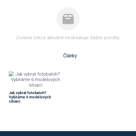
Zvolená sekce aktuálně neobsahuje žádné položky.
Články
Jak vybrat fotobatoh?
Vybíráme 6 modelových
situací