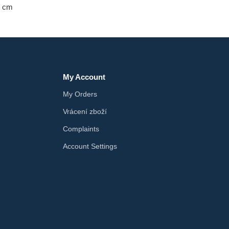
8 cm
My Account
My Orders
Vrácení zboží
Complaints
Account Settings