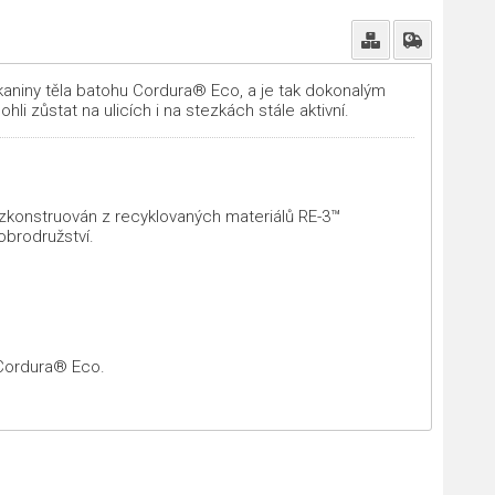
aniny těla batohu Cordura® Eco, a je tak dokonalým
i zůstat na ulicích i na stezkách stále aktivní.
 zkonstruován z recyklovaných materiálů RE-3™
obrodružství.
 Cordura® Eco.