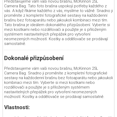
Představujeme vám vaši novou brašnu, McKinnon 25L
Camera Bag. Tato foto brašna uspokojí potřeby každého z
vás. A když říkáme každého z vás, myslíme to vážně. Snadno ji
proměníte z kompletní fotografické sestavy na každodenní
brašnu bez fotoaparátu nebo jakoukoli kombinaci mezi tím.
Tato brašna je ideálem dokonalého přizpůsobení. Vyberte si
mezi kostkami nebo rozdělovači a použijte je s přiloženým
systémem nastavitelných přepážek pro vytvoření
neomezených možností. Kostky a oddělovače se prodávají
samostatně.
Dokonalé přizpůsobení
Představujeme vám vaši novou brašnu, McKinnon 25L
Camera Bag. Snadno ji proměníte z kompletní fotografické
sestavy na každodenní brašnu bez fotoaparátu nebo jakoukoli
kombinaci mezi tím. Vyberte si mezi kostkami nebo
rozdělovači a použijte je s přiloženým systémem
nastavitelných přepážek pro vytvoření neomezených
možností. Kostky a oddělovače se prodávají samostatně.
Vlastnosti: