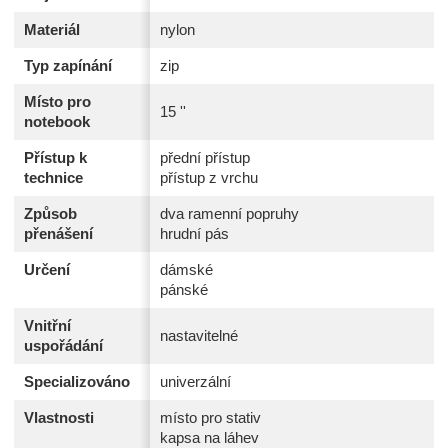
Materiál
nylon
Typ zapínání
zip
Místo pro
15 ''
notebook
Přístup k
přední přístup
technice
přístup z vrchu
Způsob
dva ramenní popruhy
přenášení
hrudní pás
Určení
dámské
pánské
Vnitřní
nastavitelné
uspořádání
Specializováno
univerzální
Vlastnosti
místo pro stativ
kapsa na láhev