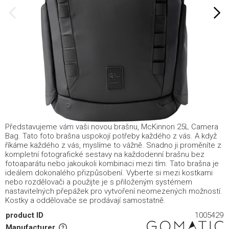
Představujeme vám vaši novou brašnu, McKinnon 25L Camera
Bag. Tato foto brašna uspokojí potřeby každého z vás. A když
říkáme každého z vás, myslíme to vážně. Snadno ji proměníte z
kompletní fotografické sestavy na každodenní brašnu bez
fotoaparátu nebo jakoukoli kombinaci mezi tím. Tato brašna je
ideálem dokonalého přizpůsobení. Vyberte si mezi kostkami
nebo rozdělovači a použijte je s přiloženým systémem
nastavitelných přepážek pro vytvoření neomezených možností.
Kostky a oddělovače se prodávají samostatně.
product ID
1005429
Manufacturer