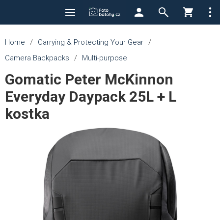
Home
/
Carrying & Protecting Your Gear
/
Camera Backpacks
/
Multi-purpose
Gomatic Peter McKinnon
Everyday Daypack 25L + L
kostka