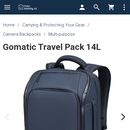
Home
/
Carrying & Protecting Your Gear
/
Camera Backpacks
/
Multi-purpose
Gomatic Travel Pack 14L