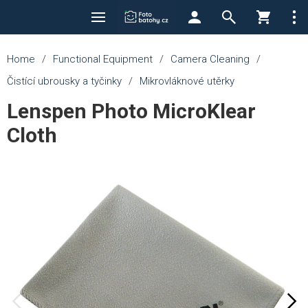
Home
/
Functional Equipment
/
Camera Cleaning
/
Čistící ubrousky a tyčinky
/
Mikrovláknové utěrky
Lenspen Photo MicroKlear
Cloth