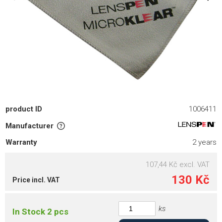
product ID
1006411
Manufacturer
Warranty
2 years
107,44 Kč
excl. VAT
130 Kč
Price incl. VAT
ks
In Stock 2 pcs