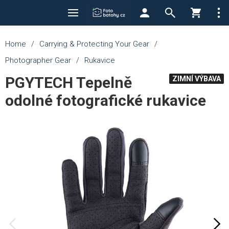
Home
/
Carrying & Protecting Your Gear
/
Photographer Gear
/
Rukavice
PGYTECH Tepelně
ZIMNÍ VÝBAVA
odolné fotografické rukavice