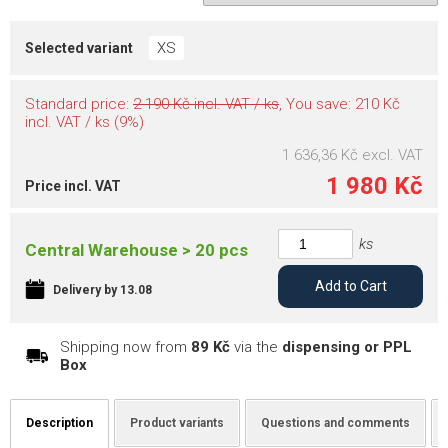
XS
Selected variant
Standard price:
2 190 Kč incl. VAT / ks
, You save: 210 Kč
incl. VAT / ks (9%)
1 636,36 Kč
excl. VAT
1 980 Kč
Price incl. VAT
ks
Central Warehouse > 20 pcs
Add to Cart
Delivery by 13.08
Shipping now from
89 Kč
via the
dispensing or PPL
Box
Description
Product variants
Questions and comments