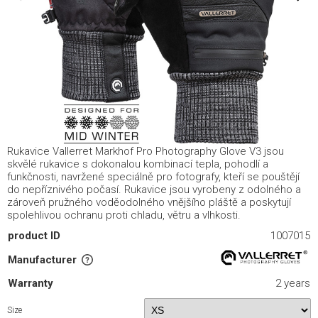
Rukavice Vallerret Markhof Pro Photography Glove V3 jsou
skvělé rukavice s dokonalou kombinací tepla, pohodlí a
funkčnosti, navržené speciálně pro fotografy, kteří se pouštějí
do nepříznivého počasí. Rukavice jsou vyrobeny z odolného a
zároveň pružného voděodolného vnějšího pláště a poskytují
spolehlivou ochranu proti chladu, větru a vlhkosti.
product ID
1007015
Manufacturer
Warranty
2 years
Size