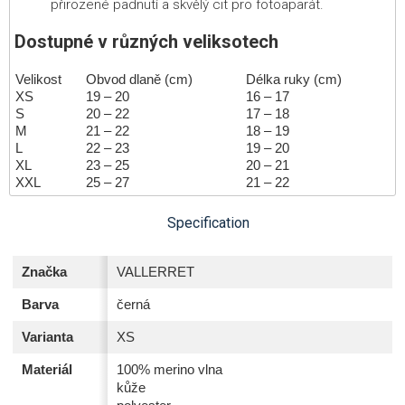
přirozené padnutí a skvělý cit pro fotoaparát.
Dostupné v různých veliksotech
Velikost
Obvod dlaně (cm)
Délka ruky (cm)
XS
19 – 20
16 – 17
S
20 – 22
17 – 18
M
21 – 22
18 – 19
L
22 – 23
19 – 20
XL
23 – 25
20 – 21
XXL
25 – 27
21 – 22
Specification
Značka
VALLERRET
Barva
černá
Varianta
XS
Materiál
100% merino vlna
kůže