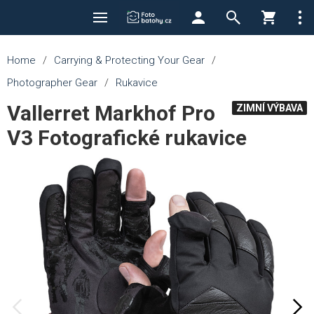
Home
/
Carrying & Protecting Your Gear
/
Photographer Gear
/
Rukavice
Vallerret Markhof Pro
ZIMNÍ VÝBAVA
V3 Fotografické rukavice