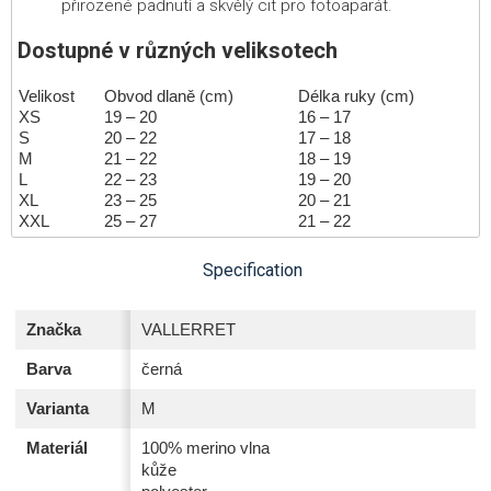
přirozené padnutí a skvělý cit pro fotoaparát.
Dostupné v různých veliksotech
Velikost
Obvod dlaně (cm)
Délka ruky (cm)
XS
19 – 20
16 – 17
S
20 – 22
17 – 18
M
21 – 22
18 – 19
L
22 – 23
19 – 20
XL
23 – 25
20 – 21
XXL
25 – 27
21 – 22
Specification
Značka
VALLERRET
Barva
černá
Varianta
M
Materiál
100% merino vlna
kůže