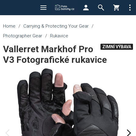
Home
/
Carrying & Protecting Your Gear
/
Photographer Gear
/
Rukavice
Vallerret Markhof Pro
ZIMNÍ VÝBAVA
V3 Fotografické rukavice