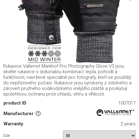
Rukavice Vallerret Markhof Pro Photography Glove V3 jsou
skvělé rukavice s dokonalou kombinací tepla, pohodlí a
funkčnosti, navržené speciálně pro fotografy, kteří se pouštějí
do nepříznivého počasí. Rukavice jsou vyrobeny z odolného a
zároveň pružného voděodolného vnějšího pláště a poskytují
spolehlivou ochranu proti chladu, větru a vlhkosti.
product ID
1007017
Manufacturer
Warranty
2 years
Size