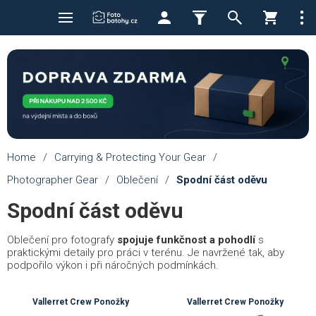
Home
/
Carrying & Protecting Your Gear
/
Photographer Gear
/
Oblečení
/
Spodní část oděvu
Spodní část oděvu
Oblečení pro fotografy
spojuje funkčnost a pohodlí
s
praktickými detaily pro práci v terénu. Je navržené tak, aby
podpořilo výkon i při náročných podmínkách.
Vallerret Crew Ponožky
Vallerret Crew Ponožky