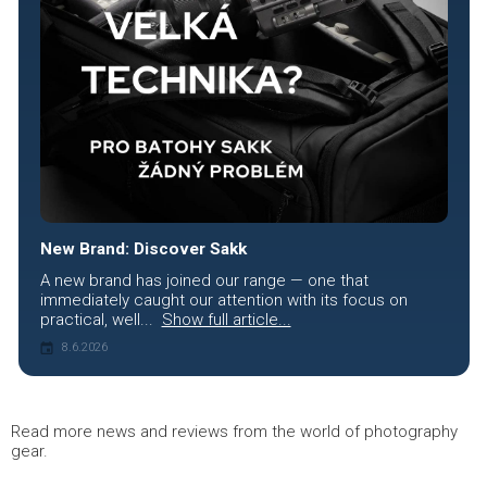
New Brand: Discover Sakk
A new brand has joined our range — one that
immediately caught our attention with its focus on
practical, well...
Show full article...
8.6.2026
Read more news and reviews from the world of photography
gear.