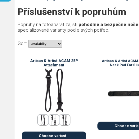
Příslušenství k popruhům
Popruhy na fotoaparát zajistí
pohodlné a bezpečné nošen
specializované varianty podle svých potřeb.
Sort
Artisan & Artist ACAM 25P
Artisan & Artist ACAM
Attachment
Neck Pad For Sil
Choose varia
Choose variant