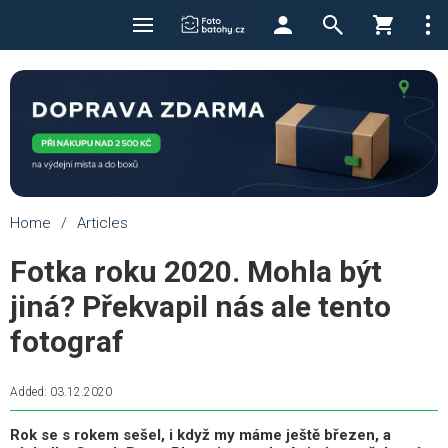
Home
/
Articles
Fotka roku 2020. Mohla být
jiná? Překvapil nás ale tento
fotograf
Added: 03.12.2020
Rok se s rokem sešel, i když my máme ještě březen, a