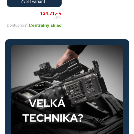
Zvoliť variant
134.71,- €
s DPH
Centrálny sklad
Dostupnosť