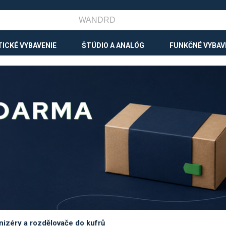
ICKÉ VYBAVENIE
ŠTÚDIO A ANALÓG
FUNKČNÉ VYBAV
nizéry a rozdělovače do kufrů