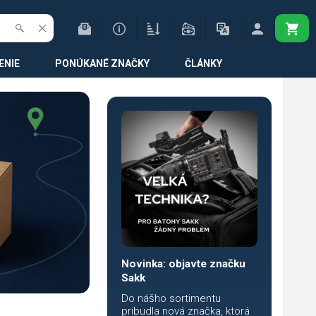
ENIE
PONÚKANÉ ZNAČKY
ČLÁNKY
Novinka: objavte značku
Sakk
Do nášho sortimentu
pribudla nová značka, ktorá