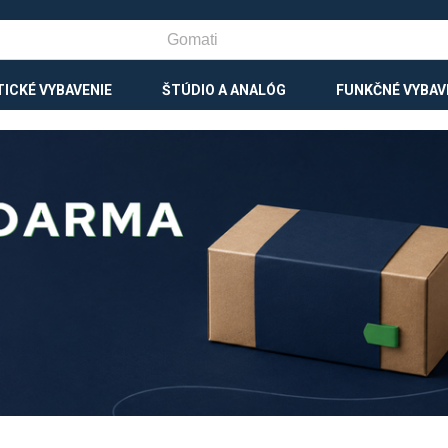
ICKÉ VYBAVENIE
ŠTÚDIO A ANALÓG
FUNKČNÉ VYBAV