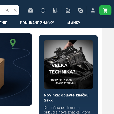
ENIE
PONÚKANÉ ZNAČKY
ČLÁNKY
Novinka: objavte značku
Sakk
Do nášho sortimentu
pribudla nová značka, ktorá