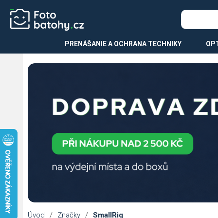
PRENÁŠANIE A OCHRANA TECHNIKY
OPT
Úvod
/
Značky
/
SmallRig