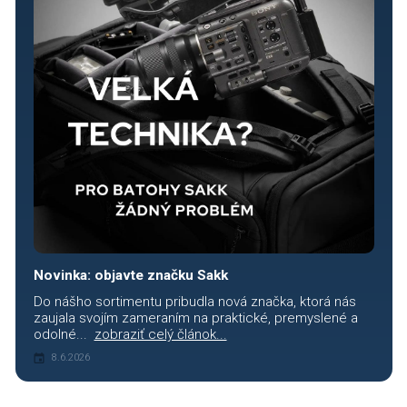
Novinka: objavte značku Sakk
Do nášho sortimentu pribudla nová značka, ktorá nás
zaujala svojím zameraním na praktické, premyslené a
odolné...
zobraziť celý článok...
8.6.2026