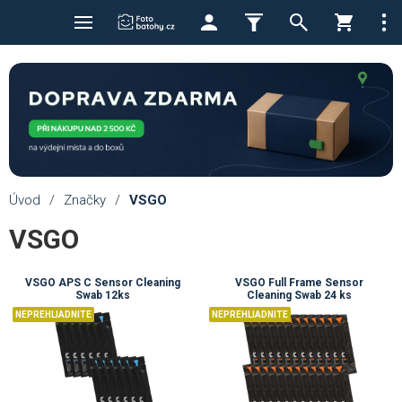
Úvod
/
Značky
/
VSGO
VSGO
VSGO APS C Sensor Cleaning
VSGO Full Frame Sensor
Swab 12ks
Cleaning Swab 24 ks
NEPREHLIADNITE
NEPREHLIADNITE