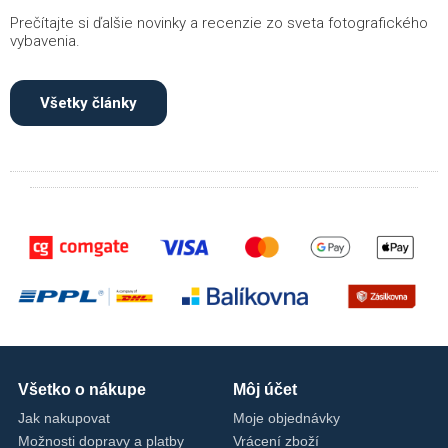
Prečítajte si ďalšie novinky a recenzie zo sveta fotografického
vybavenia.
Všetky články
Všetko o nákupe
Môj účet
Jak nakupovat
Moje objednávky
Možnosti dopravy a platby
Vrácení zboží