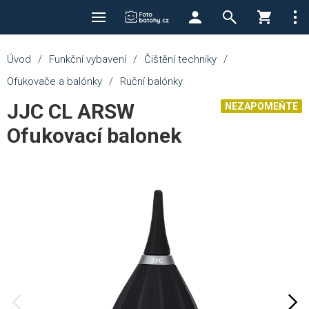
Úvod
/
Funkční vybavení
/
Čištění techniky
/
Ofukovače a balónky
/
Ruční balónky
JJC CL ARSW
NEZAPOMEŇTE
Ofukovací balonek