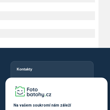
Kontakty
+420 720 762 432
info@fotobatohy.cz
Po - Pá 9:00 - 18:00
Na vašem soukromí nám záleží