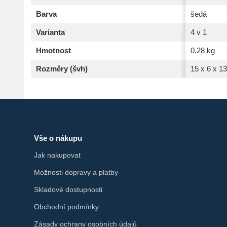
Barva
šedá
Varianta
4 v 1
Hmotnost
0,28 kg
Rozměry (švh)
15 x 6 x 1
Vše o nákupu
Jak nakupovat
Možnosti dopravy a platby
Skladové dostupnosti
Obchodní podmínky
Zásady ochrany osobních údajů