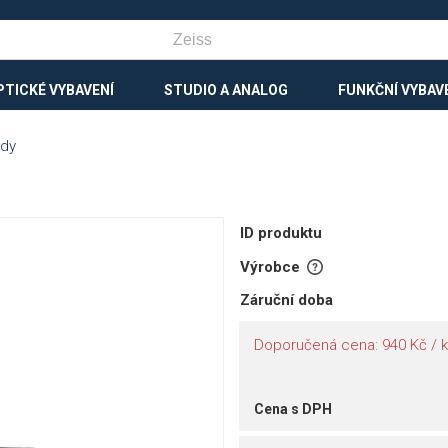
PTICKÉ VYBAVENÍ
STUDIO A ANALOG
FUNKČNÍ VYBAV
ady
ID produktu
Výrobce
Záruční doba
Doporučená cena: 940 Kč / k
Cena s DPH