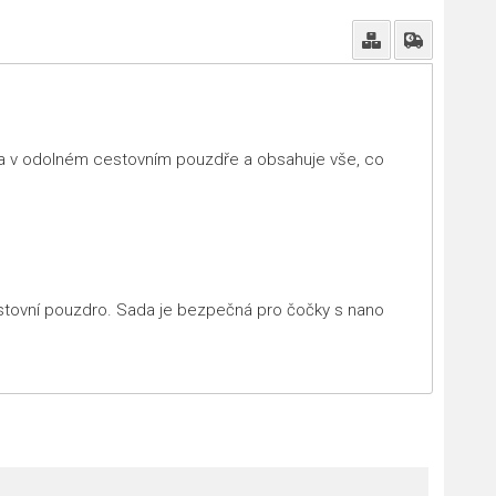
alena v odolném cestovním pouzdře a obsahuje vše, co
 cestovní pouzdro. Sada je bezpečná pro čočky s nano