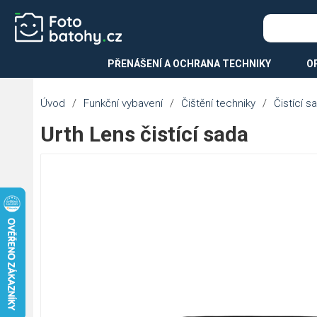
PŘENÁŠENÍ A OCHRANA TECHNIKY
O
Úvod
/
Funkční vybavení
/
Čištění techniky
/
Čistící s
Urth Lens čistící sada