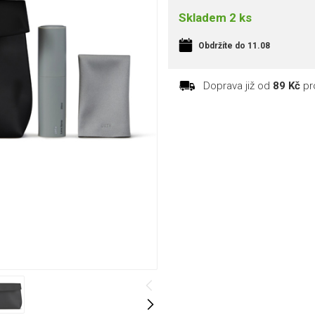
Skladem 2 ks
Obdržíte do 11.08
Doprava již od
89 Kč
pr