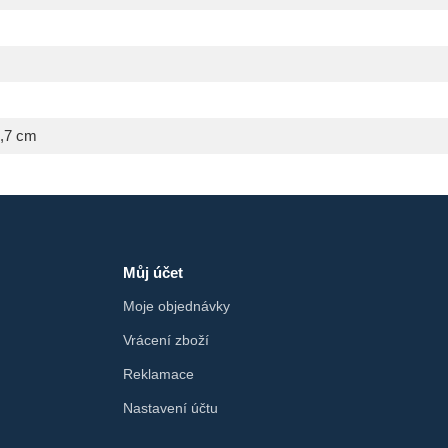
3,7 cm
Můj účet
Moje objednávky
Vrácení zboží
Reklamace
Nastavení účtu