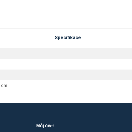
Specifikace
4 cm
Můj účet