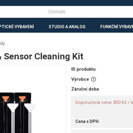
PTICKÉ VYBAVENÍ
STUDIO A ANALOG
FUNKČNÍ VYBAV
ady
 Sensor Cleaning Kit
ID produktu
Výrobce
Záruční doba
Doporučená cena: 850 Kč / k
Cena s DPH