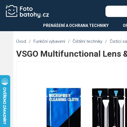
PŘENÁŠENÍ A OCHRANA TECHNIKY
O
Úvod
/
Funkční vybavení
/
Čištění techniky
/
Čistící s
VSGO Multifunctional Lens &