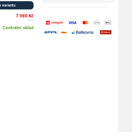
 variantu
7 980 Kč
Cena
Centrální sklad