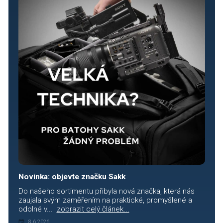
Novinka: objevte značku Sakk
Do našeho sortimentu přibyla nová značka, která nás
zaujala svým zaměřením na praktické, promyšlené a
odolné v...
zobrazit celý článek...
8.6.2026