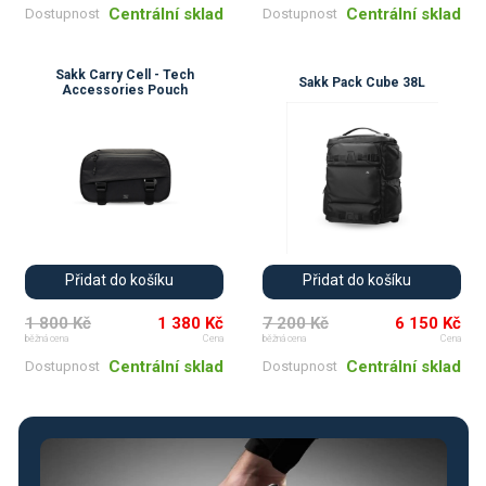
Centrální sklad
Centrální sklad
Dostupnost
Dostupnost
Sakk Carry Cell - Tech
Sakk Pack Cube 38L
Accessories Pouch
Přidat do košíku
Přidat do košíku
1 800 Kč
1 380 Kč
7 200 Kč
6 150 Kč
běžná cena
Cena
běžná cena
Cena
Centrální sklad
Centrální sklad
Dostupnost
Dostupnost