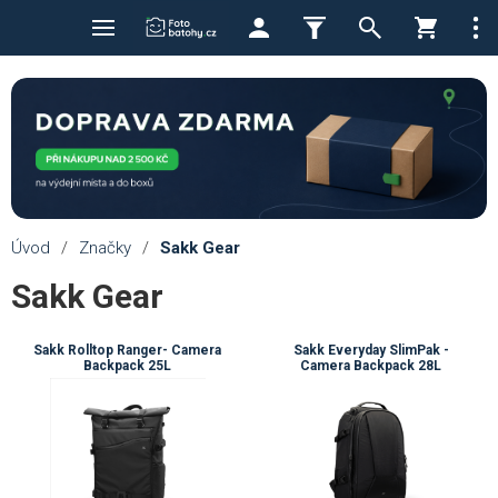
Úvod
/
Značky
/
Sakk Gear
Sakk Gear
Sakk Rolltop Ranger- Camera
Sakk Everyday SlimPak -
Backpack 25L
Camera Backpack 28L