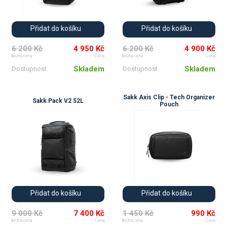
Přidat do košíku
Přidat do košíku
6 200 Kč
4 950 Kč
6 200 Kč
4 900 Kč
běžná cena
Cena
běžná cena
Cena
Skladem
Skladem
Dostupnost
Dostupnost
Sakk Axis Clip - Tech Organizer
Sakk Pack V2 52L
Pouch
💚
Přidat do košíku
Přidat do košíku
9 000 Kč
7 400 Kč
1 450 Kč
990 Kč
běžná cena
Cena
běžná cena
Cena