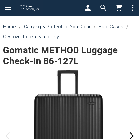
Home
/
Carrying & Protecting Your Gear
/
Hard Cases
/
Cestovní fotokufry a rollery
Gomatic METHOD Luggage
Check-In 86-127L