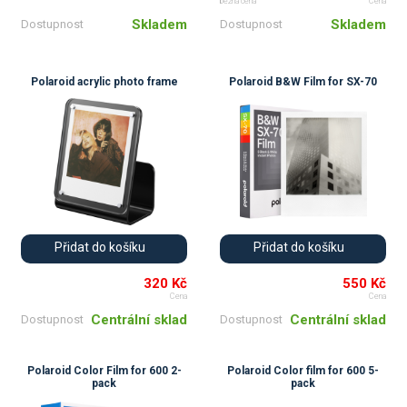
běžná cena
Cena
Skladem
Skladem
Dostupnost
Dostupnost
Polaroid acrylic photo frame
Polaroid B&W Film for SX-70
Přidat do košíku
Přidat do košíku
320 Kč
550 Kč
Cena
Cena
Centrální sklad
Centrální sklad
Dostupnost
Dostupnost
Polaroid Color Film for 600 2-
Polaroid Color film for 600 5-
pack
pack