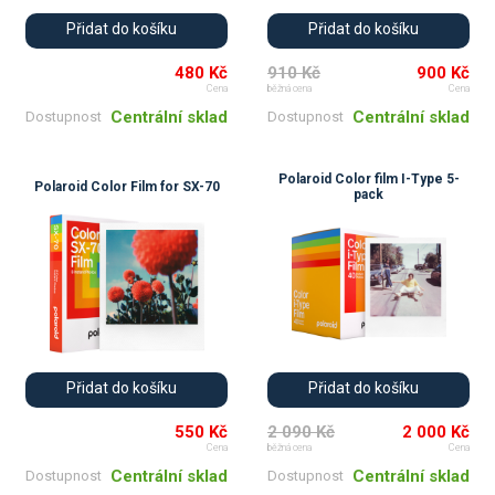
Přidat do košíku
Přidat do košíku
480 Kč
910 Kč
900 Kč
Cena
běžná cena
Cena
Centrální sklad
Centrální sklad
Dostupnost
Dostupnost
Polaroid Color film I-Type 5-
Polaroid Color Film for SX-70
pack
Přidat do košíku
Přidat do košíku
550 Kč
2 090 Kč
2 000 Kč
Cena
běžná cena
Cena
Centrální sklad
Centrální sklad
Dostupnost
Dostupnost