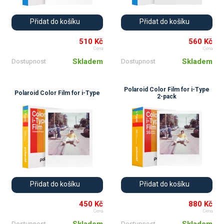
Přidat do košíku
Přidat do košíku
510 Kč
560 Kč
Cena
Cena
Skladem
Skladem
Dostupnost
Dostupnost
Polaroid Color Film for i-Type
Polaroid Color Film for i-Type
2-pack
Přidat do košíku
Přidat do košíku
450 Kč
880 Kč
Cena
Cena
Skladem
Skladem
Dostupnost
Dostupnost