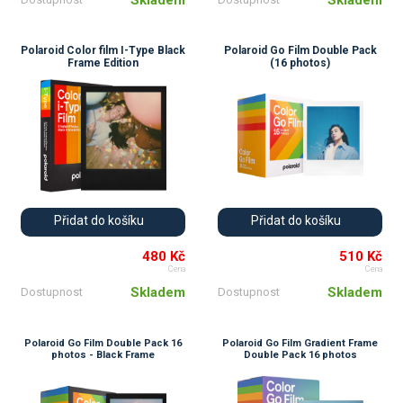
Polaroid Color film I-Type Black
Polaroid Go Film Double Pack
Frame Edition
(16 photos)
Přidat do košíku
Přidat do košíku
480 Kč
510 Kč
Cena
Cena
Skladem
Skladem
Dostupnost
Dostupnost
Polaroid Go Film Double Pack 16
Polaroid Go Film Gradient Frame
photos - Black Frame
Double Pack 16 photos