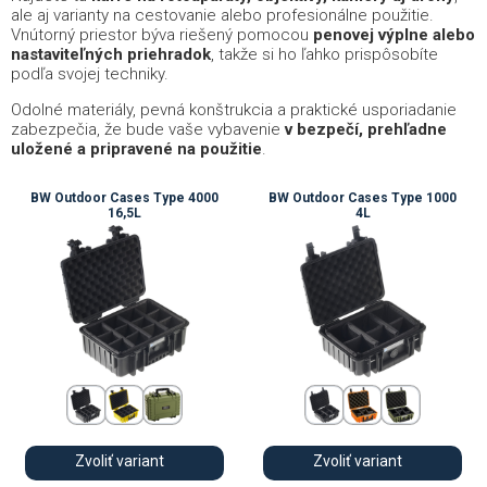
ale aj varianty na cestovanie alebo profesionálne použitie.
Vnútorný priestor býva riešený pomocou
penovej výplne alebo
nastaviteľných priehradok
, takže si ho ľahko prispôsobíte
podľa svojej techniky.
Odolné materiály, pevná konštrukcia a praktické usporiadanie
zabezpečia, že bude vaše vybavenie
v bezpečí, prehľadne
uložené a pripravené na použitie
.
BW Outdoor Cases Type 4000
BW Outdoor Cases Type 1000
16,5L
4L
Zvoliť variant
Zvoliť variant