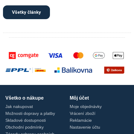
Všetky články
Všetko o nákupe
Môj účet
Jak nakupovat
Moje objednávky
Možnosti dopravy a platby
Vrácení zboží
Skladové dostupnosti
Reklamácie
Obchodní podmínky
Nastavenie účtu
Zásady ochrany osobních