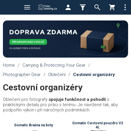
Home
/
Carrying & Protecting Your Gear
/
Photographer Gear
/
Oblečení
/
Cestovní organizéry
Cestovní organizéry
Oblečení pro fotografy
spojuje funkčnost a pohodlí
s
praktickými detaily pro práci v terénu. Je navržené tak, aby
podpořilo výkon i při náročných podmínkách.
Gomatic Cestovní pouzdro V2
Gomatic Brašna na boty
4L