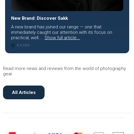
New Brand: Discover Sakk
A new brand has joined our range — one that
immediately caught our attention with its focus on
practical, well...
Show full article...
8.6.2026
Read more news and reviews from the world of photography
gear.
All Articles