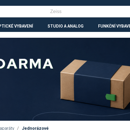
PTICKÉ VYBAVENÍ
STUDIO A ANALOG
FUNKČNÍ VYBAV
aparáty
/
Jednorázové