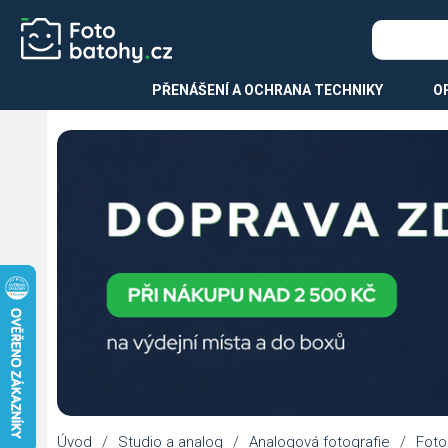
PŘENÁŠENÍ A OCHRANA TECHNIKY
O
Úvod
/
Studio a analog
/
Analogová fotografie
/
Foto